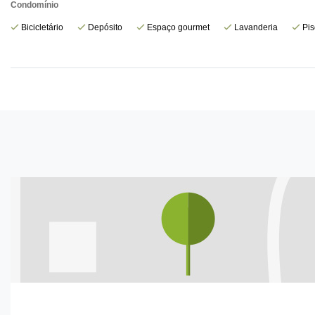
Condomínio
Bicicletário
Depósito
Espaço gourmet
Lavanderia
Pis