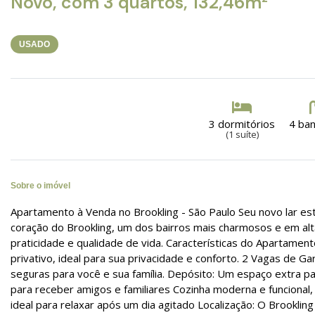
Novo, com 3 quartos, 132,46m²
USADO
3 dormitórios
4 ba
(1 suíte)
Sobre o imóvel
Apartamento à Venda no Brookling - São Paulo Seu novo lar est
coração do Brookling, um dos bairros mais charmosos e em alt
praticidade e qualidade de vida. Características do Apartamen
privativo, ideal para sua privacidade e conforto. 2 Vagas de
seguras para você e sua família. Depósito: Um espaço extra pa
para receber amigos e familiares Cozinha moderna e funcional,
ideal para relaxar após um dia agitado Localização: O Brookling