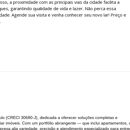
o, a proximidade com as principais vias da cidade facilita a
ues, garantindo qualidade de vida e lazer. Não perca essa
dade. Agende sua visita e venha conhecer seu novo lar! Preço e
.
ulo (CRECI 30680-J), dedicada a oferecer soluções completas e
ar imóveis. Com um portfólio abrangente — que inclui apartamentos, 
mpresa alia variedade, precisão e atendimento especializado para entre