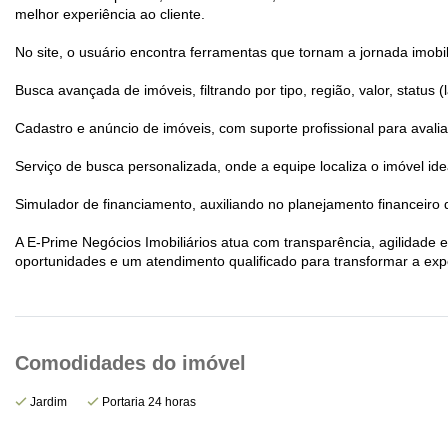
melhor experiência ao cliente.
No site, o usuário encontra ferramentas que tornam a jornada imobili
Busca avançada de imóveis, filtrando por tipo, região, valor, status
Cadastro e anúncio de imóveis, com suporte profissional para avali
Serviço de busca personalizada, onde a equipe localiza o imóvel id
Simulador de financiamento, auxiliando no planejamento financeiro
A E-Prime Negócios Imobiliários atua com transparência, agilidad
oportunidades e um atendimento qualificado para transformar a exper
Jardim
Portaria 24 horas