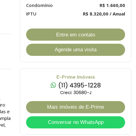
Condomínio
R$ 1.660,00
IPTU
R$ 8.320,00 / Anual
Entre em contato
Agende uma visita
E-Prime Imóveis
(11) 4395-1228
Creci: 30680-J
,
iro
Mais imóveis de E-Prime
las e
ampla
Conversar no WhatsApp
el,