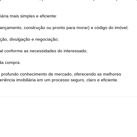
ária mais simples e eficiente:
 (lançamento, construção ou pronto para morar) e código do imóvel;
ação, divulgação e negociação;
eal conforme as necessidades do interessado;
 da compra.
e e profundo conhecimento de mercado, oferecendo as melhores
iência imobiliária em um processo seguro, claro e eficiente.