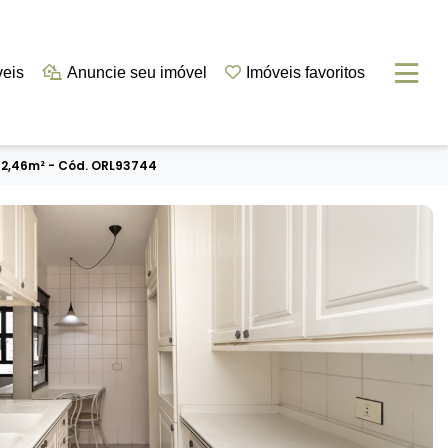
veis
Anuncie seu imóvel
Imóveis favoritos
32,46m² - Cód. ORL93744