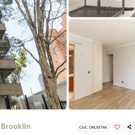
Brooklin
Cód.: ORL93744