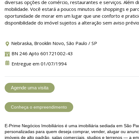
diversas opções de comércio, restaurantes e serviços. Além diss
mobilidade. Você estará a poucos minutos de shoppings e parq
oportunidade de morar em um lugar que une conforto e pratici
disponibilidade do imóvel sujeitos a alteração sem aviso prévio
Nebraska, Brooklin Novo, São Paulo / SP
BN 246 Apto 601721002-43
Entregue em 01/07/1994
Agende uma visita
Conheça o empreendimento
E-Prime Negócios Imobiliários é uma imobiliária sediada em São Pa
personalizadas para quem deseja comprar, vender, alugar ou anunci
imóveis de alto padrão, salas comerciais, studios e terrenos — a e