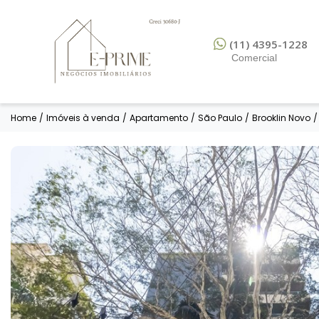
(11) 4395-1228
Comercial
Home
/
Imóveis à venda
/
Apartamento
/
São Paulo
/
Brooklin Novo
/