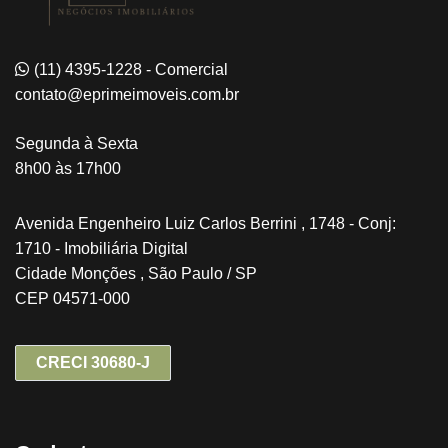
(11) 4395-1228 - Comercial
contato@eprimeimoveis.com.br
Segunda à Sexta
8h00 às 17h00
Avenida Engenheiro Luiz Carlos Berrini , 1748 - Conj:
1710 - Imobiliária Digital
Cidade Monções , São Paulo / SP
CEP 04571-000
CRECI 30680-J