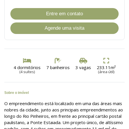
Entre em contato
Agende uma visita
4 dormitórios
7 banheiros
3 vagas
233.11m²
(4 suítes)
(área útil)
Sobre o imóvel
O empreendimento está localizado em uma das áreas mais
nobres da cidade, junto aos principais empreendimentos ao
longo do Rio Pinheiros, em frente ao principal cartão postal
paulistano, a Ponte Estaiada. Um projeto único, de altíssimo
padrão, com 4 suítes em aproximadamente 11 mil m² de