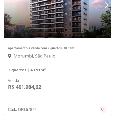
Apartamento à venda com 2 quartos, 40.91m²
Morumbi, São Paulo
2 quartos
| 40.91m²
Venda
R$ 401.984,62
Cód.: ORL57877