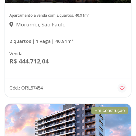
Apartamento à venda com 2 quartos, 40.91m²
Morumbi, São Paulo
2 quartos
| 1 vaga
| 40.91m²
Venda
R$ 444.712,04
Cód.: ORL57454
Em construção