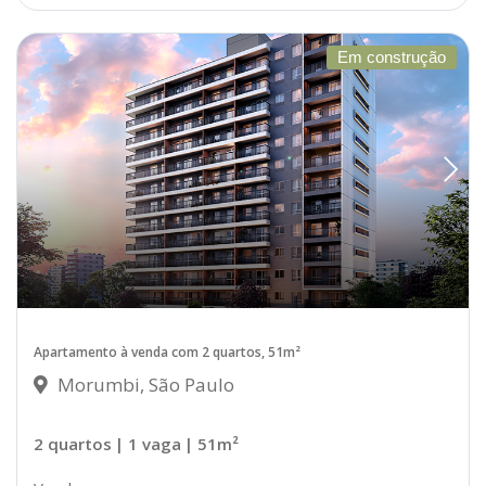
Em construção
Apartamento à venda com 2 quartos, 51m²
Morumbi, São Paulo
2 quartos
| 1 vaga
| 51m²