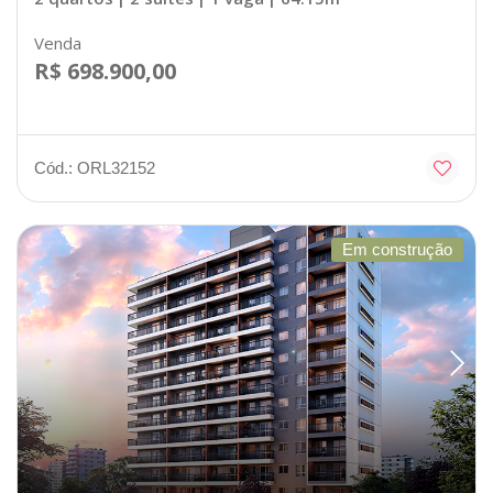
Venda
R$ 698.900,00
Cód.: ORL32152
Em construção