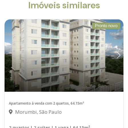
Imóveis similares
Pronto novo
Apartamento à venda com 2 quartos, 64.15m²
Morumbi, São Paulo
2 quartos
| 2 suítes
| 1 vaga
| 64.15m²