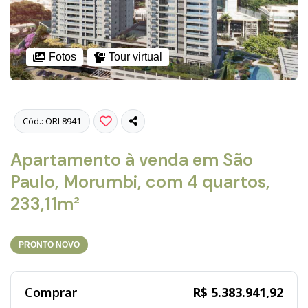
Fotos
Tour virtual
Cód.: ORL8941
Apartamento à venda em São
Paulo, Morumbi, com 4 quartos,
233,11m²
PRONTO NOVO
Comprar
R$ 5.383.941,92