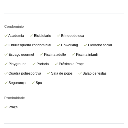
Condomínio
Academia
Bicicletário
Brinquedoteca
Churrasqueira condominial
Coworking
Elevador social
Espaço gourmet
Piscina adulto
Piscina infantil
Playground
Portaria
Próximo a Praça
Quadra poliesportiva
Sala de jogos
Salão de festas
Segurança
Spa
Proximidade
Praça