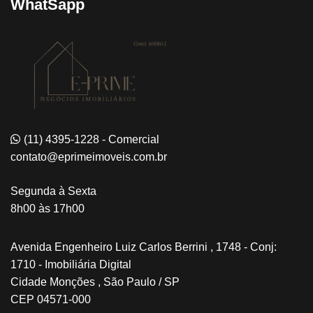
WhatSapp
(11) 4395-1228 - Comercial
contato@eprimeimoveis.com.br
Segunda à Sexta
8h00 às 17h00
Avenida Engenheiro Luiz Carlos Berrini , 1748 - Conj:
1710 - Imobiliária Digital
Cidade Monções , São Paulo / SP
CEP 04571-000