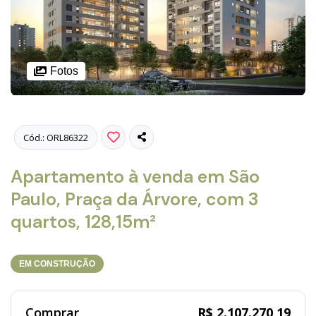
Fotos
Cód.: ORL86322
Apartamento à venda em São
Paulo, Praça da Árvore, com 3
quartos, 128,15m²
EM CONSTRUÇÃO
Comprar
R$ 2.107.270,19