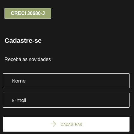
CRECI 30680-J
Cadastre-se
Receba as novidades
CADASTRAR