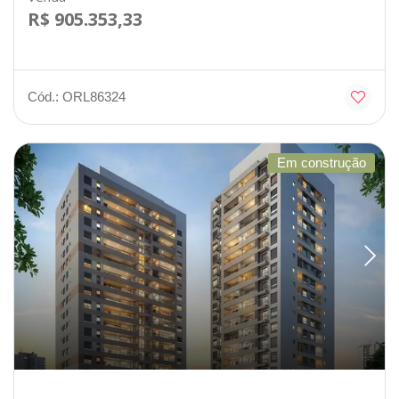
R$ 905.353,33
Cód.: ORL86324
Em construção