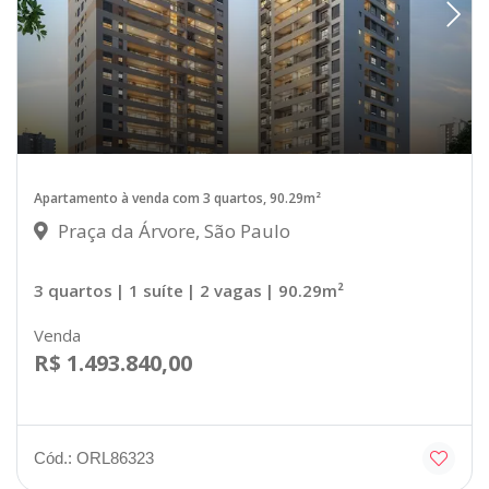
Apartamento à venda com 3 quartos, 90.29m²
Praça da Árvore, São Paulo
3 quartos
| 1 suíte
| 2 vagas
| 90.29m²
Venda
R$ 1.493.840,00
Cód.: ORL86323