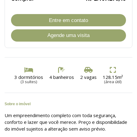
Entre em contato
Agende uma visita
3 dormitórios
4 banheiros
2 vagas
128.15m²
(3 suítes)
(área útil)
Sobre o imóvel
Um empreendimento completo com toda segurança,
conforto e lazer que você merece. Preço e disponibilidade
do imóvel sujeitos a alteração sem aviso prévio.