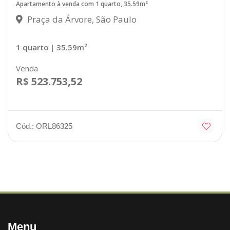
Apartamento à venda com 1 quarto, 35.59m²
Praça da Árvore, São Paulo
1 quarto
| 35.59m²
Venda
R$ 523.753,52
Cód.: ORL86325
Menu