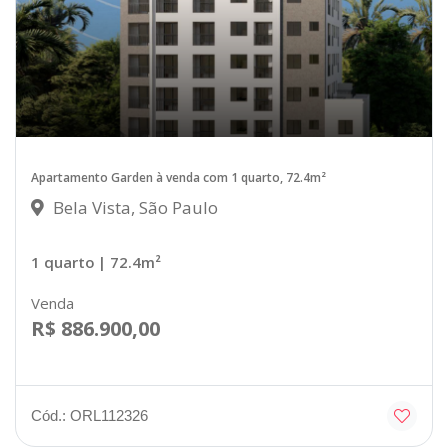
Apartamento Garden à venda com 1 quarto, 72.4m²
Bela Vista, São Paulo
1 quarto
| 72.4m²
Venda
R$ 886.900,00
Cód.: ORL112326