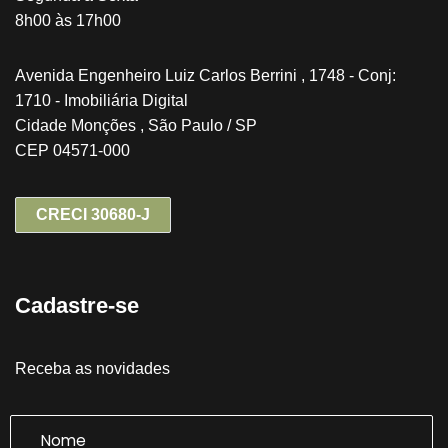
8h00 às 17h00
Avenida Engenheiro Luiz Carlos Berrini , 1748 - Conj:
1710 - Imobiliária Digital
Cidade Monções , São Paulo / SP
CEP 04571-000
CRECI 30680-J
Cadastre-se
Receba as novidades