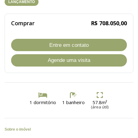
LANÇAMENTO
Comprar
R$ 708.050,00
Entre em contato
Agende uma visita
1 dormitório
1 banheiro
57.8m²
(área útil)
Sobre o imóvel