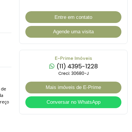
Entre em contato
Agende uma visita
E-Prime Imóveis
(11) 4395-1228
Creci: 30680-J
Mais imóveis de E-Prime
 de
da
Preço
Conversar no WhatsApp