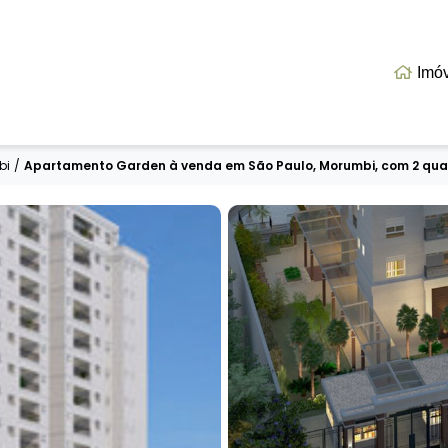
Imó
bi
/
Apartamento Garden à venda em São Paulo, Morumbi, com 2 quar