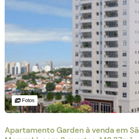
Fotos
Apartamento Garden à venda em São