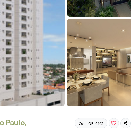
 Paulo,
Cód.: ORL6165