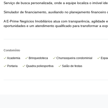
Serviço de busca personalizada, onde a equipe localiza o imóvel id
Simulador de financiamento, auxiliando no planejamento financeiro
A E-Prime Negócios Imobiliários atua com transparência, agilidad
oportunidades e um atendimento qualificado para transformar a exper
Condomínio
Academia
Brinquedoteca
Churrasqueira condominial
Espaç
Portaria
Quadra poliesportiva
Salão de festas