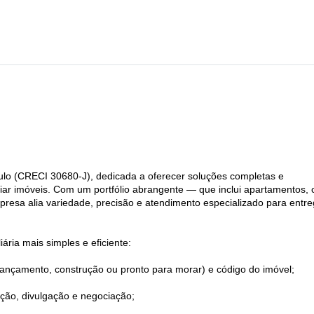
ulo (CRECI 30680-J), dedicada a oferecer soluções completas e
ar imóveis. Com um portfólio abrangente — que inclui apartamentos, 
mpresa alia variedade, precisão e atendimento especializado para entre
ária mais simples e eficiente:
 (lançamento, construção ou pronto para morar) e código do imóvel;
ação, divulgação e negociação;