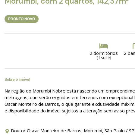
Morumbi, com 2 quartos, 142,37m²
PRONTO NOVO
2 dormitórios
2 ba
(1 suíte)
Sobre o imóvel
Na região do Morumbi Nobre está nascendo um empreendiment
metragens, que serão erguidos em terrenos com excepcional l
Oscar Monteiro de Barros, o que garante exclusividade máxi
e disponibilidade do imóvel sujeitos a alteração sem aviso prév
Doutor Oscar Monteiro de Barros, Morumbi, São Paulo / SP