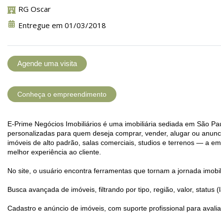
RG Oscar
Entregue em 01/03/2018
Agende uma visita
Conheça o empreendimento
E-Prime Negócios Imobiliários é uma imobiliária sediada em São Pa
personalizadas para quem deseja comprar, vender, alugar ou anunci
imóveis de alto padrão, salas comerciais, studios e terrenos — a e
melhor experiência ao cliente.
No site, o usuário encontra ferramentas que tornam a jornada imobili
Busca avançada de imóveis, filtrando por tipo, região, valor, status
Cadastro e anúncio de imóveis, com suporte profissional para avali