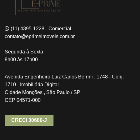
(11) 4395-1228 - Comercial
contato@eprimeimoveis.com.br
Segunda à Sexta
8h00 às 17h00
Avenida Engenheiro Luiz Carlos Berrini , 1748 - Conj:
1710 - Imobiliária Digital
Cidade Monções , São Paulo / SP
CEP 04571-000
CRECI 30680-J