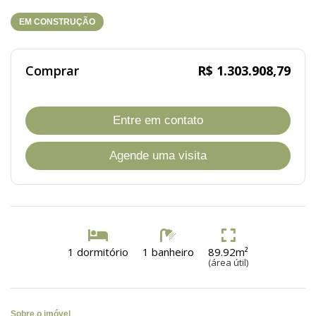
EM CONSTRUÇÃO
Comprar
R$ 1.303.908,79
Entre em contato
Agende uma visita
1 dormitório
1 banheiro
89.92m²
(área útil)
Sobre o imóvel