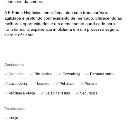
financeiro da compra.
A E-Prime Negócios Imobiliários atua com transparência,
agilidade e profundo conhecimento de mercado, oferecendo as
melhores oportunidades e um atendimento qualificado para
transformar a experiência imobiliária em um processo seguro,
claro e eficiente.
Condomínio
Academia
Bicicletário
Coworking
Elevador social
Lavanderia
Lounge
Pet place
Portaria
Próximo a Praça
Salão de festas
Segurança
Proximidade
Praça