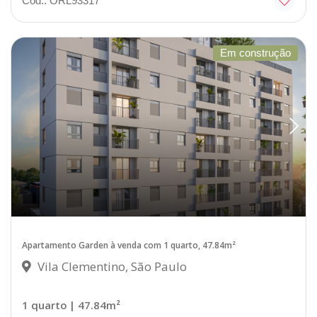
Cód.: ORL93317
Em construção
Apartamento Garden à venda com 1 quarto, 47.84m²
Vila Clementino, São Paulo
1 quarto
| 47.84m²