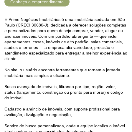
Conheça o empreendimento
E-Prime Negócios Imobiliários é uma imobiliária sediada em São
Paulo (CRECI 30680-J), dedicada a oferecer soluções completas
e personalizadas para quem deseja comprar, vender, alugar ou
anunciar imóveis. Com um portfólio abrangente — que inclui
apartamentos, casas, imóveis de alto padrão, salas comerciais,
studios e terrenos — a empresa alia variedade, precisão e
atendimento especializado para entregar a melhor experiência ao
cliente.
No site, o usuário encontra ferramentas que tornam a jornada
imobiliária mais simples e eficiente:
Busca avançada de imóveis, filtrando por tipo, região, valor,
status (lançamento, construção ou pronto para morar) e código
do imóvel;
Cadastro e anúncio de imóveis, com suporte profissional para
avaliação, divulgação e negociação;
Serviço de busca personalizada, onde a equipe localiza o imóvel
ideal conforme as necessidades do interessado;