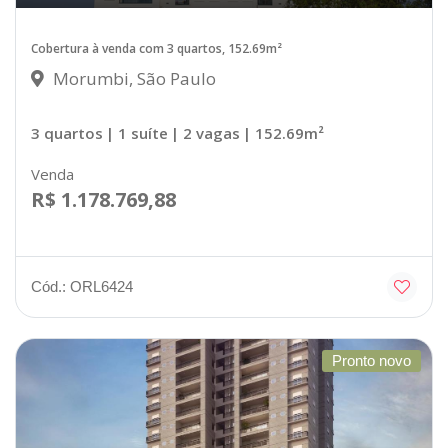
Cobertura à venda com 3 quartos, 152.69m²
Morumbi, São Paulo
3 quartos
| 1 suíte
| 2 vagas
| 152.69m²
Venda
R$ 1.178.769,88
Cód.: ORL6424
Pronto novo