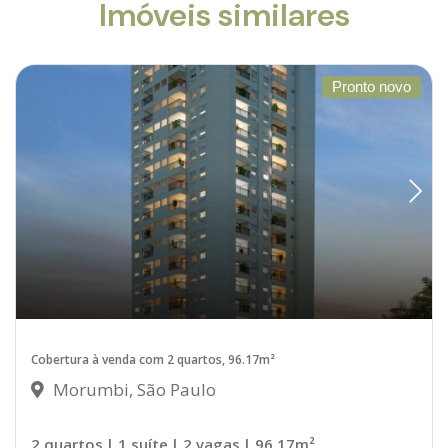
Imóveis similares
Pronto novo
Cobertura à venda com 2 quartos, 96.17m²
Morumbi, São Paulo
2 quartos
| 1 suíte
| 2 vagas
| 96.17m²