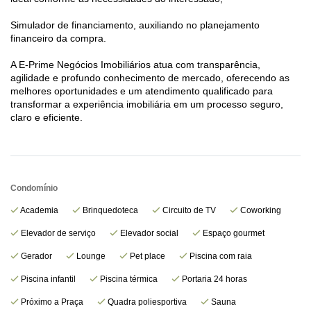
Simulador de financiamento, auxiliando no planejamento
financeiro da compra.
A E-Prime Negócios Imobiliários atua com transparência,
agilidade e profundo conhecimento de mercado, oferecendo as
melhores oportunidades e um atendimento qualificado para
transformar a experiência imobiliária em um processo seguro,
claro e eficiente.
Condomínio
Academia
Brinquedoteca
Circuito de TV
Coworking
Elevador de serviço
Elevador social
Espaço gourmet
Gerador
Lounge
Pet place
Piscina com raia
Piscina infantil
Piscina térmica
Portaria 24 horas
Próximo a Praça
Quadra poliesportiva
Sauna