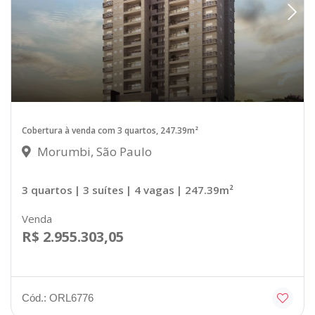
Cobertura à venda com 3 quartos, 247.39m²
Morumbi, São Paulo
3 quartos
| 3 suítes
| 4 vagas
| 247.39m²
Venda
R$ 2.955.303,05
Cód.: ORL6776