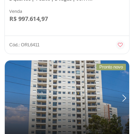
Venda
R$ 997.614,97
Cód.: ORL6411
Pronto novo