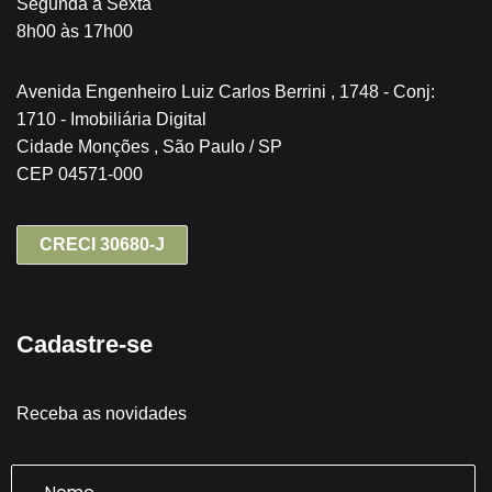
Segunda à Sexta
8h00 às 17h00
Avenida Engenheiro Luiz Carlos Berrini , 1748 - Conj:
1710 - Imobiliária Digital
Cidade Monções , São Paulo / SP
CEP 04571-000
CRECI 30680-J
Cadastre-se
Receba as novidades