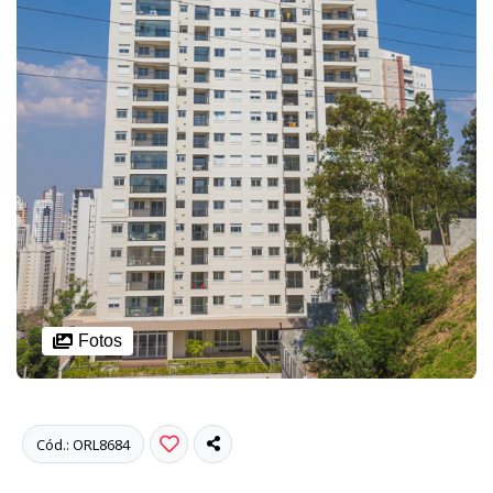
Fotos
Cód.: ORL8684